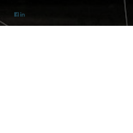
Infrastructure - Optez
pour un réseau et des
systèmes performants
adaptés à votre activité